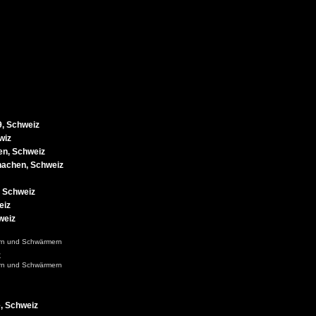
9, Schweiz
wiz
en, Schweiz
hachen, Schweiz
, Schweiz
eiz
weiz
ern und Schwärmern
z
ern und Schwärmern
e, Schweiz