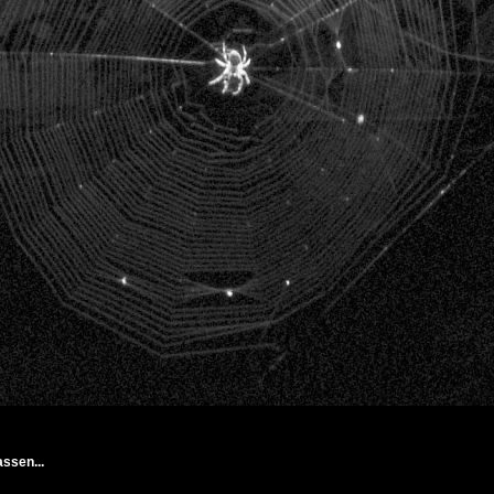
ssen...