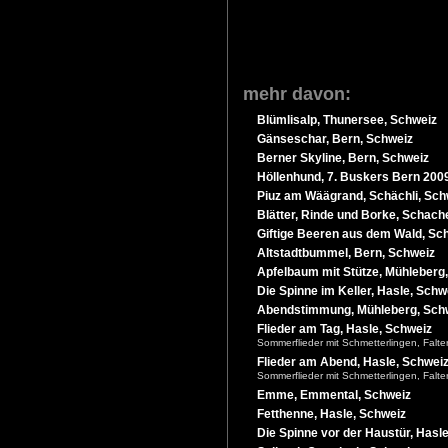
mehr davon:
Blümlisalp, Thunersee, Schweiz
Gänseschar, Bern, Schweiz
Berner Skyline, Bern, Schweiz
Höllenhund, 7. Buskers Bern 200
Piuz am Wäägrand, Schächli, Sch
Blätter, Rinde und Borke, Schach
Giftige Beeren aus dem Wald, Sc
Altstadtbummel, Bern, Schweiz
Apfelbaum mit Stütze, Mühleberg
Die Spinne im Keller, Hasle, Schw
Abendstimmung, Mühleberg, Sch
Flieder am Tag, Hasle, Schweiz
Sommerflieder mit Schmetterlingen, Falt
Flieder am Abend, Hasle, Schwei
Sommerflieder mit Schmetterlingen, Falt
Emme, Emmental, Schweiz
Fetthenne, Hasle, Schweiz
Die Spinne vor der Haustür, Hasl