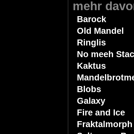
mehr davo
Barock
Old Mandel
Ringlis
No meeh Stac
Kaktus
Mandelbrotm
Blobs
Galaxy
Fire and Ice
Fraktalmorph