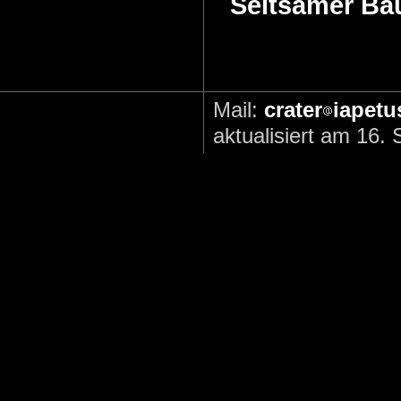
Seltsamer B
Mail:
crater
iapetu
aktualisiert am 16.