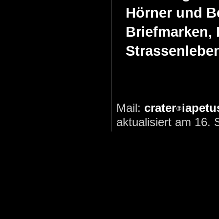
Hörner und B
Briefmarken, 
Strassenlebe
Mail:
crater
iapetu
aktualisiert am 16.