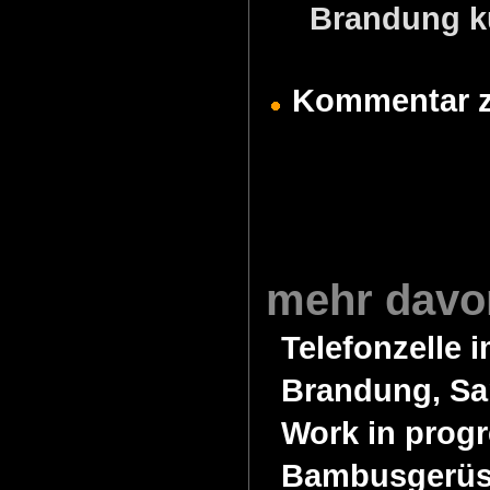
Brandung k
Kommentar zu
mehr davo
Telefonzelle 
Brandung, Sa
Work in progr
Bambusgerüst