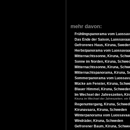
mehr davon:
Frühlingspanorama vom Luossav
Das Ende der Saison, Luossavaa
Gefrorenes Haus, Kiruna, Swede
Herbstpanorama vom Luossavaar
Mitternachtssonne, Kiruna, Sch
Sonne im Norden, Kiruna, Schwe
Mitternachtssonne, Kiruna, Sch
Mitternachtspanorama, Kiruna, 
Sommerpanorama vom Luossavaa
Mücke am Fenster, Kiruna, Schw
Blauer Himmel, Kiruna, Schwede
Im Wechsel der Jahreszeiten, Ki
Kiruna im Wechsel der Jahreszeiten; ein 
Regenuntergang, Kiruna, Schwe
Kirunavaara, Kiruna, Schweden
Winterpanorama vom Luossavaar
Windräder, Kiruna, Schweden
Gefrorener Baum, Kiruna, Schwe