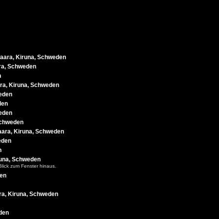
aara, Kiruna, Schweden
ra, Schweden
n
a, Kiruna, Schweden
weden
den
weden
Schweden
ra, Kiruna, Schweden
eden
n
runa, Schweden
Blick zum Fenster hinaus.
den
a, Kiruna, Schweden
den