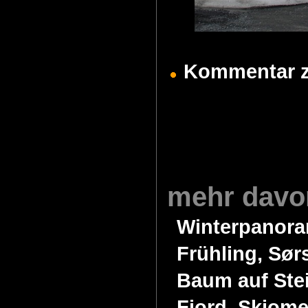
Kommentar zu
mehr davo
Winterpanora
Frühling, Sø
Baum auf Ste
Fjord, Skjom