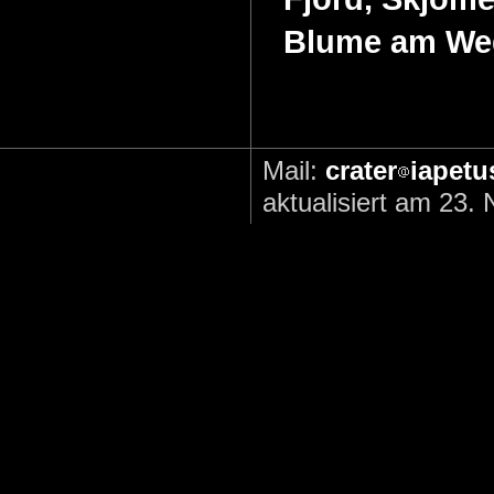
Blume am Weg
Mail:
crater
iapetu
aktualisiert am 23