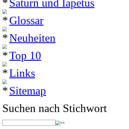
Saturn und Iapetus
Glossar
Neuheiten
Top 10
Links
Sitemap
Suchen nach Stichwort