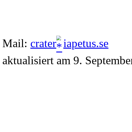
Mail:
crater
iapetus.se
aktualisiert am 9. Septemb