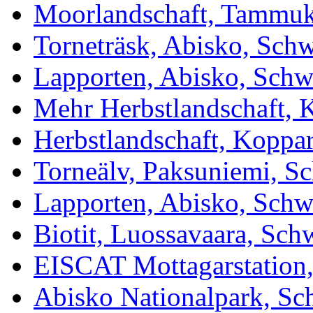
Moorlandschaft, Tammuk
Torneträsk, Abisko, Sch
Lapporten, Abisko, Sch
Mehr Herbstlandschaft,
Herbstlandschaft, Koppa
Torneälv, Paksuniemi, S
Lapporten, Abisko, Sch
Biotit, Luossavaara, Sc
EISCAT Mottagarstation
Abisko Nationalpark, S