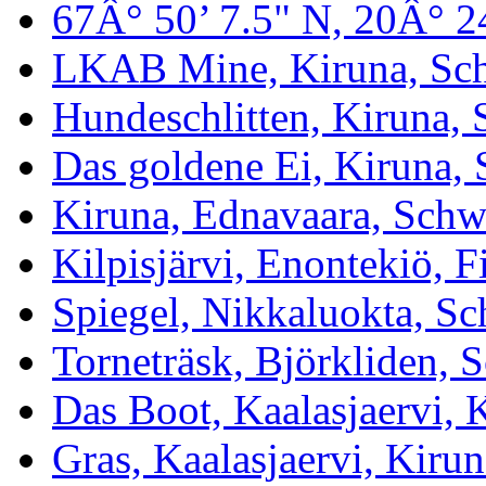
67Â° 50’ 7.5" N, 20Â° 2
LKAB Mine, Kiruna, Sc
Hundeschlitten, Kiruna,
Das goldene Ei, Kiruna,
Kiruna, Ednavaara, Sch
Kilpisjärvi, Enontekiö, F
Spiegel, Nikkaluokta, S
Torneträsk, Björkliden,
Das Boot, Kaalasjaervi, 
Gras, Kaalasjaervi, Kirun