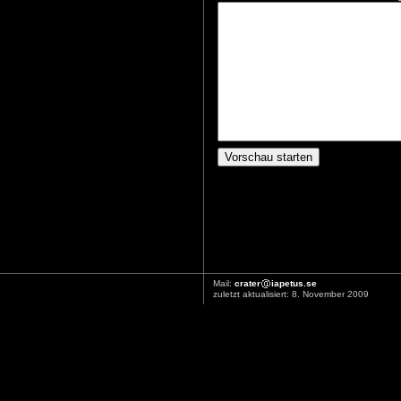
Mail:
crater
iapetus.se
zuletzt aktualisiert: 8. November 2009