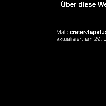
Über diese W
Mail:
crater
iapetu
aktualisiert am 29. 