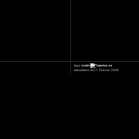
Mail:
crater
iapetus.se
aktualisiert am 7. Februar 2008